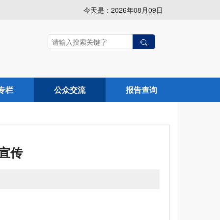
今天是：2026年08月09日
专栏
公众交流
报告查询
识宣传