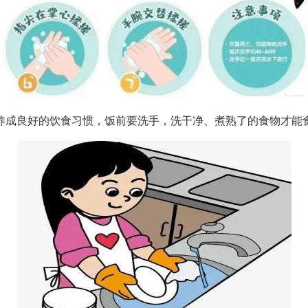
养成良好的饮食习惯，饭前要洗手，洗干净、煮熟了的食物才能