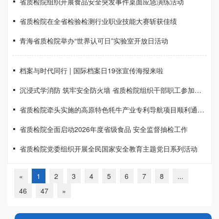
省质检院组织开展食品安全突发事件桌面应急演练活动
省质检院在全省检验检测行业职业技能大赛斩获佳绩
青海省质检院举办“世界认可日”实验室开放日活动
档案与时代同行 | 国际档案日19张宣传海报来啦
沉浸式学消防 筑牢安全防火墙 省质检院组织干部职工参加消防大队“红门开放”主题活动
省质检院牵头实施的高原特色牦牛产业专利导航项目顺利通过验收
省质检院全面启动2026年度省级食品 安全监督抽检工作
省质检院党委组织开展全民国家安全教育主题党日系列活动
«
1
2
3
4
5
6
7
8
...
46
47
»